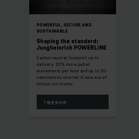
POWERFUL, SECURE AND
SUSTAINABLE
Shaping the standard:
Jungheinrich POWERLiNE
Carbon neutral footprint up to
delivery, 20% more pallet
movements per hour and up to 30
centimetres shorter. A new era of
lithium-ion trucks.
了解更多内容