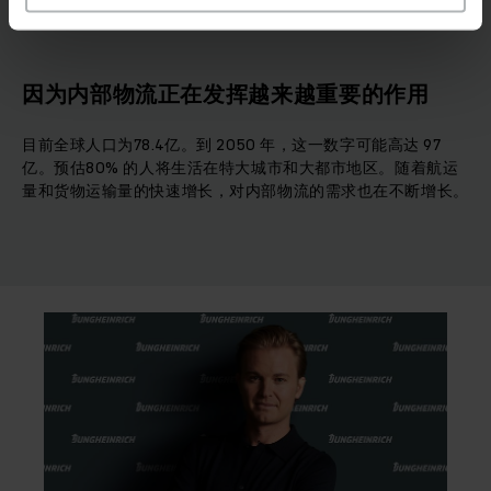
因为内部物流正在发挥越来越重要的作用
目前全球人口为78.4亿。到 2050 年，这一数字可能高达 97
亿。预估80% 的人将生活在特大城市和大都市地区。随着航运
量和货物运输量的快速增长，对内部物流的需求也在不断增长。