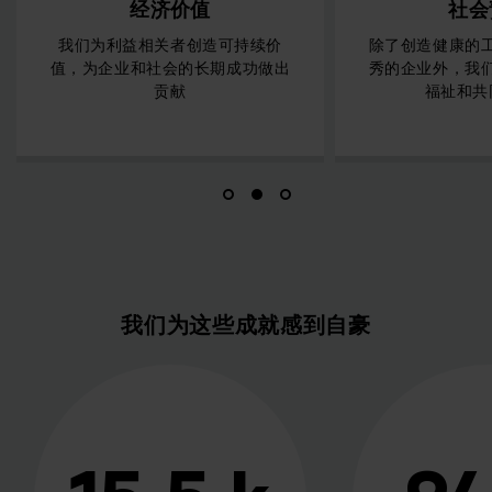
经济价值
社会责任
相关者创造可持续价
除了创造健康的工作条件和成为优
和社会的长期成功做出
秀的企业外，我们还致力于员工的
贡献
福祉和共同利益。
我们为这些成就感到自豪