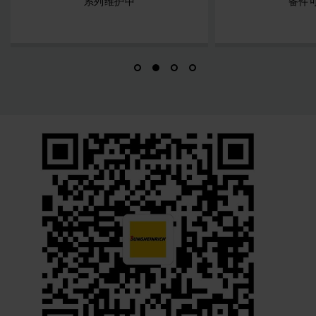
备件可用性
365天无