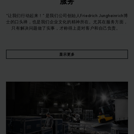
服务
“让我们行动起来！” 是我们公司创始人Friedrich Jungheinrich博
士的口头禅，也是我们企业文化的精神所在。尤其在服务方面，
只有解决问题做了实事，才称得上是对客户和自己负责。
Friedrich Jungheinrich博士在真正的合作和真诚的基础上建立了
永恒力公司。这些价值观至今仍是我们企业文化的基本组成部
显示更多
分。无论客户、供应商还是员工，完全平等。永恒力建立了长
期、可持续、真诚的关系。这是基于广泛的维护产品和解决方
案，从中您可自由灵活选择。
为避免停机，我们保证98％的备件可用性，快速通信渠道和快
速响应时间。 我们的服务网络由4700多名合格的服务工程师组
成，使我们能够在短时间内为您提供现场协助。
对于我们的所有产品和系统服务，我们提供有关分析和优化核心
物流需求的支持和建议，例如车队管理，存储系统和物料流。
我们还非常重视员工的工作环境和活动。 因此，我们创建了综