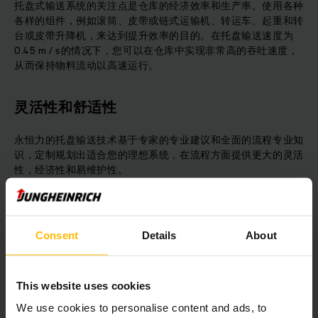
托盘式输送系统的关注点是仓库的经济效率和生产率。使用各种
各样的组件，例如滚筒、皮带或链式运输机、转运车、起重和转
台或皮带升降机，来达到提升效率的目的。在托盘输送速度为
0.45 m / s的情况下，您可以在仓库中实现非常高的吞吐速度，
从而保持物料流动以高速运行。
灵活性和舒适性
永恒力的托盘输送技术基于专家的专业建议和全面的流程专业知
识，定制规划出适合您的理想系统，在流程方面提供更大的灵活
性，经济性和易维护性。
Consent
Details
About
This website uses cookies
We use cookies to personalise content and ads, to