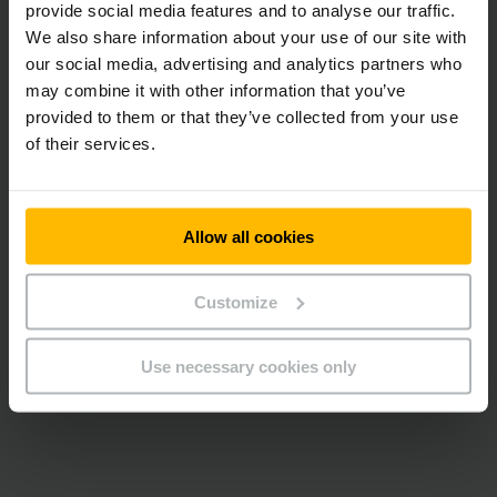
provide social media features and to analyse our traffic.
We also share information about your use of our site with
our social media, advertising and analytics partners who
may combine it with other information that you’ve
智能模块化原理
provided to them or that they’ve collected from your use
of their services.
料箱式输送系统
自动化料箱式输送系统是实现智能
仓库自动化，动态和一体化工艺设
计的核心
Allow all cookies
Customize
了解更多内容
Use necessary cookies only