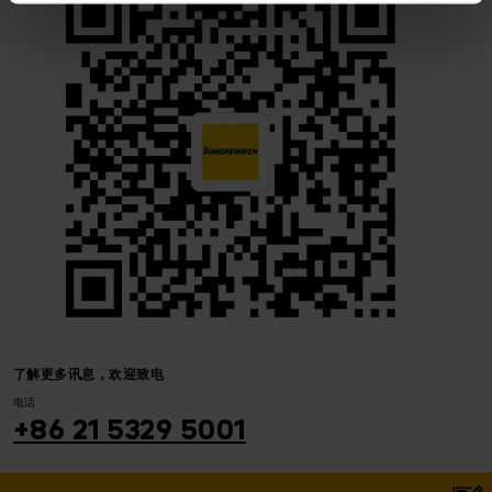
了解更多讯息，欢迎致电
电话
+86 21 5329 5001