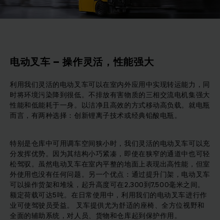
电动叉车 – 操作灵活，性能强大
利用我们灵活的电动叉车可以在室内外应用中实现转运能力，同
时将环境污染降到很低。不排放有害物质的三相交流电机集强大
性能和低能耗于一身。以洁净且高效的方式移动高负载。就电瓶
而言，有两种选择：创新锂离子技术或经典铅酸电瓶。
特别是仓库中可用调车空间狭小时，我们灵活的电动叉车可以充
分发挥优势。因为其结构小巧紧凑，即使在狭窄的通道中也可轻
松驾驭。虽然电动叉车在室内平整的地面上表现出高性能，但室
外使用也没有任何问题。另一个优点：通过提升门架，电动叉车
可以操作货架和堆垛，起升高度可在2,300到7,500毫米之间。
额定荷载可达5吨。在日常使用中，利用我们的电动叉车进行作
业可使驾驶员受益。 叉车提供尤为舒适的座椅、全方位视野和
全面的辅助系统，对人员、货物和仓库起到保护作用。