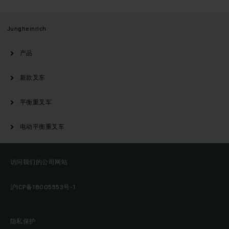
Jungheinrich
产品
新款叉车
平衡重叉车
电动平衡重叉车
访问我们的公司网站
沪ICP备18005553号-1
隐私保护