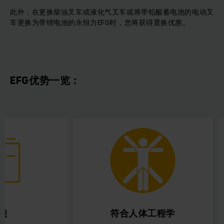
此外，在更换柴油叉车或液化气叉车或将带铅酸蓄电池的电动叉
车更换为带锂电池的永恒力EFG时，您将获得置换优惠。
EFG优势一览：
符合人体工程学
安