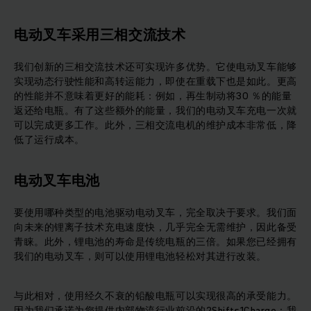
电动叉车采用三相交流技术
我们创新的三相交流技术还可实现许多优势。它使电动叉车能够
实现动态行驶性能和高转运能力，即使在重载下也是如此。更高
的性能并不意味着更好的能耗：例如，再生制动将30 ％的能量
返还给电瓶。有了这些额外的能量，我们的电动叉车充电一次就
可以完成更多工作。此外，三相交流电机的维护成本非常低，降
低了运行成本。
电动叉车电池
要使用哪种类型的电池驱动电动叉车，完全取决于要求。我们面
向未来的锂离子技术充电速度快，几乎完全无需维护，因此备受
青睐。此外，锂电池的寿命是传统电瓶的三倍。如果您已经拥有
我们的电动叉车，则可以使用锂电池轻松对其进行改装。
与此相对，使用经久不衰的铅酸电瓶可以实现很高的承受能力。
因为我们承诺为您提供内部物流行业前沿的2Shifts1Charge：我