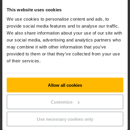
This website uses cookies
We use cookies to personalise content and ads, to
provide social media features and to analyse our traffic.
EFG 535-S50
We also share information about your use of our site with
四轮电动平衡重叉车 3.5 - 5.0t
our social media, advertising and analytics partners who
may combine it with other information that you’ve
provided to them or that they’ve collected from your use
2480 - 7500 mm
of their services.
3500 - 5000 kg
Allow all cookies
Customize
Use necessary cookies only