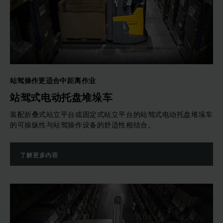
站驾操作更适合中距离作业
站驾式电动托盘堆垛车
装配折叠式站立平台或固定式站立平台的站驾式电动托盘堆垛车
的可操纵性与站驾操作设备的舒适性相结合。
了解更多内容