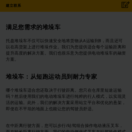
建立联系
满足您需求的堆垛车
托盘堆垛车不仅可以快速安全地将货物从A运输到B，而且还可
以在高货架上进行堆垛作业。我们为您提供适合每个运输距离和
提升高度的解决方案。我们也很乐意为您提供电动堆垛车的融资
方案。
堆垛车：从短跑运动员到耐力专家
哪个堆垛车适合您还取决于行驶距离。您只在仓库里短途运输
吗？然后使用我们的电动堆垛车进行纯粹的行人模式，以实现灵
活的运输。此外，我们的解决方案采用站立平台和优化的悬架，
即使在不平坦的地面上也能让您的驾驶员舒适。
在中距离行驶方面，您可以步行/站驾组合操作电动液压叉车，
而在较长距离行驶方面，我们的电动侧坐式叉车在站驾操作模式