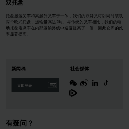
双托盘
托盘搬运叉车和高起升叉车于一体，我们的双货叉可以同时装载
两个欧式托盘，运输量高达2吨。与传统的叉车相比，我们的电
动托盘堆垛车在内部运输路线中速度提高了一倍，因此仓库的效
率显著提高。
新闻稿
社会媒体
立即登录
有疑问？