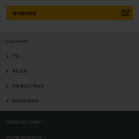
请与我们联系
Jungheinrich
产品
新款叉车
托盘搬运车/堆垛车
电动托盘堆垛车
访问我们的公司网站
沪ICP备18005553号-1