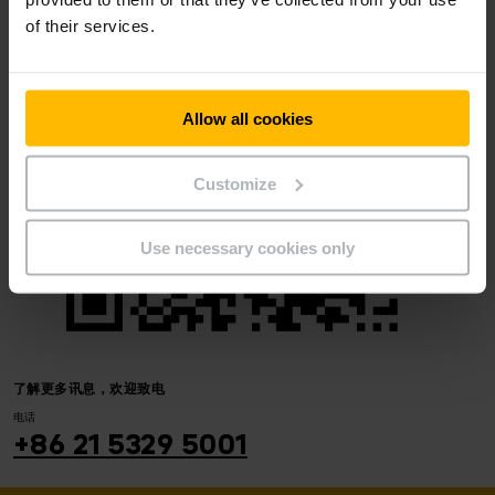
of their services.
Allow all cookies
Customize
Use necessary cookies only
了解更多讯息，欢迎致电
电话
+86 21 5329 5001