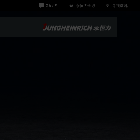
Zh
/
En
永恒力全球
寻找驻地