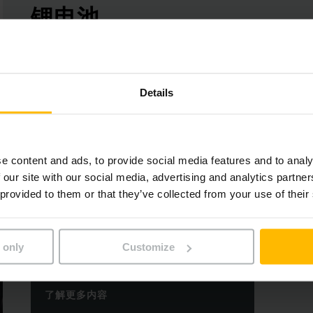
锂电池
永恒力是锂电池技术领域的先行者。作为内部物流体系
产为您提供电池、充电器、叉车和咨询服务的整体系统
Details
了解更多内容
e content and ads, to provide social media features and to analy
适用于各种型号电动叉车
 our site with our social media, advertising and analytics partn
 provided to them or that they’ve collected from your use of their
铅酸电池
经测试验证的成熟电池技术，适用于24V,48V和80V多
 only
Customize
了解更多内容