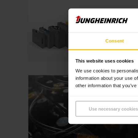
Consent
This website uses cookies
We use cookies to personalis
information about your use of
other information that you’ve
Use necessary cookies