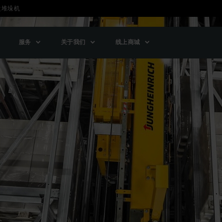
盘堆垛机
服务
关于我们
线上商城