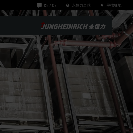
Zh
/
En
永恒力全球
寻找驻地