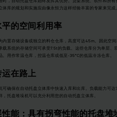
理时，自动托盘仓库始终发挥其优势。货架系统、软件和所有
立体库的规划和实施应由像永恒力这样经验丰富的专家来完成
水平的空间利用率
为内置存储设备或独立的料仓仓库，高度可达45m。因此空
承载系统的存储空间可承受7.5t的负载。这些仓库分为单层、
品。用作常温仓库，控温仓库或低至-35°C的低温冷冻仓库。
转运在路上
机可确保在自动托盘立体库中快速入库和出库。负载能力可达7.
样，托盘堆垛机可以充分利用您的自动托盘立体库。
展性能：具有拐弯性能的托盘堆