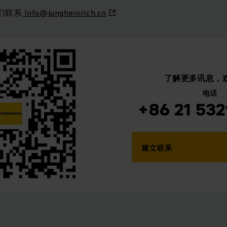
们联系
Info@jungheinrich.cn
了解更多讯息，
电话
+86 21 53
建立联系