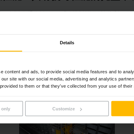
在一个货架间通道内运行，但具有拐弯性能的托盘堆垛机可以
使用全部存储容量。为了提高处理能力，可以将更多设备集成
机的快速安全传输，消除了用于轨道更换的监控元件，联锁装
Details
划，实现您的自动托盘立体库
e content and ads, to provide social media features and to analy
出库，货架系统，各种工位还是输送装置：我们很乐意提前与
 our site with our social media, advertising and analytics partn
解决方案来优化您的工艺流程，并与您一起规划自动托盘立体
 provided to them or that they’ve collected from your use of their
 only
Customize