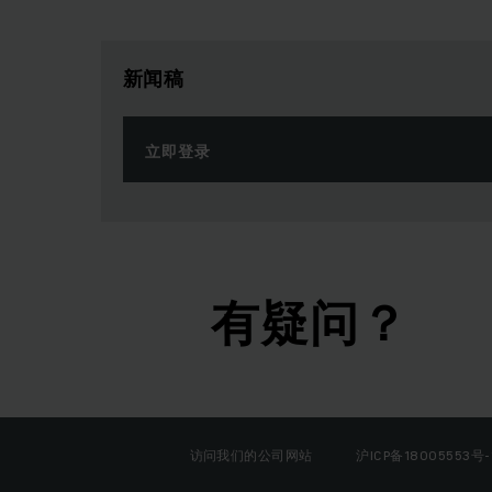
新闻稿
立即登录
有疑问？
访问我们的公司网站
沪ICP备18005553号-