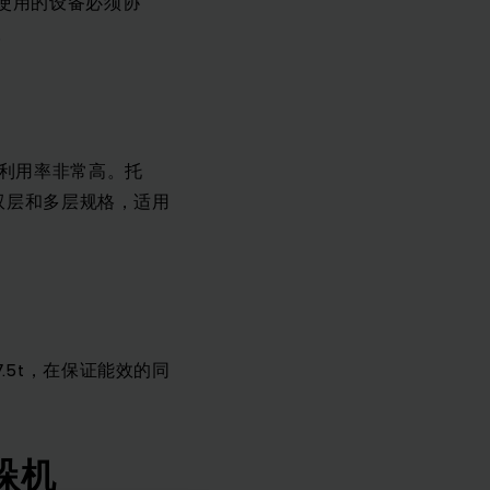
使用的设备必须协
。
间利用率非常高。托
双层和多层规格，适用
5t，在保证能效的同
垛机