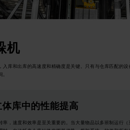
垛机
，入库和出库的高速度和精确度是关键。只有与仓库匹配的设
间。
立体库中的性能提高
转率，速度和效率是至关重要的。当大量物品以多班制运行（至多