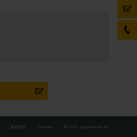
版权说明
Cookies
© 2026 Jungheinrich AG