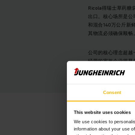
Ricola得瑞士草
出口。核心场所是公
和混合140万公斤新
其物流必须确保顺畅
公司的核心理念超越一
经营的家族企业很早就遵循
纯天然材料设计药草
的。特别是仓库物流
Consent
This website uses cookies
We use cookies to personalis
information about your use of