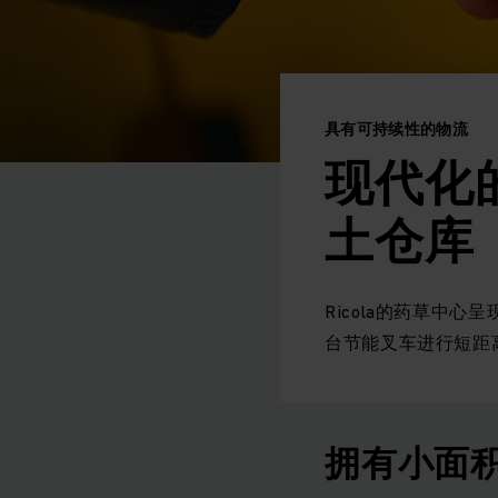
具有可持续性的物流
现代化
土仓库
Ricola的药草中
台节能叉车进行短距
拥有小面