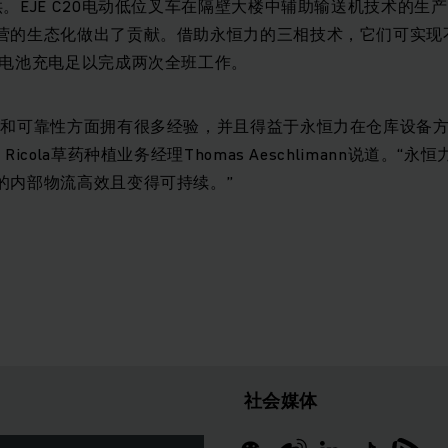
。EJE C20电动低位叉车在隔壁大楼中辅助输送机技术的生
营的生态化做出了贡献。借助永恒力的三相技术，它们可实现
次电池充电足以完成两次全班工作。
量和可靠性方面拥有很多经验，并且得益于永恒力在仓库设备
icola草药种植业务经理Thomas Aeschlimann说道。
的内部物流高效且变得可持续。”
社会媒体