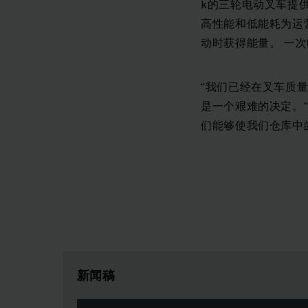
k的三轮电动叉车提供
高性能和低能耗为运
动时获得能量。 一
“我们已经在叉车质
是一个艰难的决定。” R
们能够使我们仓库中
新闻稿