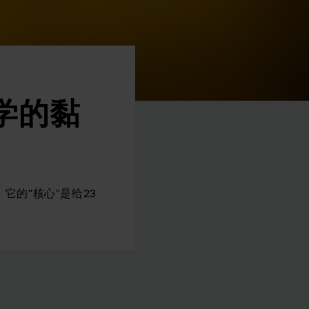
学的黏
它的“核心”是给23