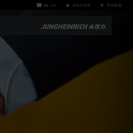
Zh
/
En
永恒力全球
寻找驻地