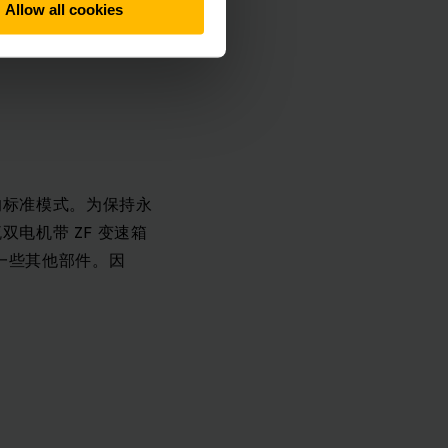
Allow all cookies
的标准模式。为保持永
双电机带 ZF 变速箱
一些其他部件。因