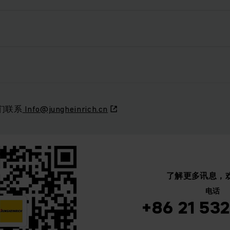
们联系
Info@jungheinrich.cn
了解更多讯息，
电话
+86 21 53