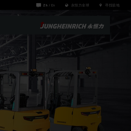
Zh
/
En
永恒力全球
寻找驻地