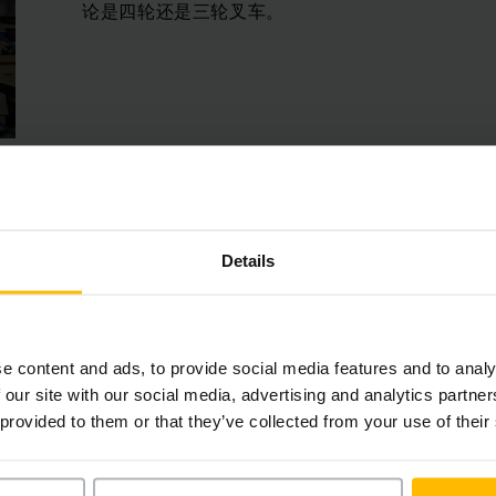
论是四轮还是三轮叉车。
借助我们的
SAFEpackage
（频闪灯、聚光灯、湿
Details
CONTROLpackage（driveCONTROL、accessCON
curveCONTROL），您的操作员可以得到
全方位保
e content and ads, to provide social media features and to analy
所有电动平衡重叉车都配备
锂离子电池
。此外，1.6
 our site with our social media, advertising and analytics partn
的侧向电池更换。由于电动平衡重叉车家族都是在
 provided to them or that they’ve collected from your use of their
因此可以共享充电器和电池。