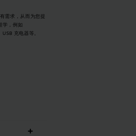
所有需求，从而为您提
程学，例如
踏板、USB 充电器等。