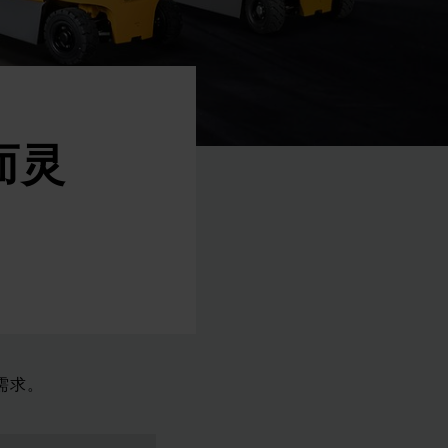
而灵
需求。