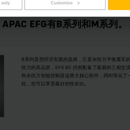
 only
Customize
APAC EFG有B系列和M系列。
B系列是您经济实惠的选择，它是永恒力平衡重车
恒力的高品质，EFG BC 仍然配备了最新的三相交流
和永恒力智能控制器这两大核心部件，同时简化了
此，您可以享受最好的性价比。