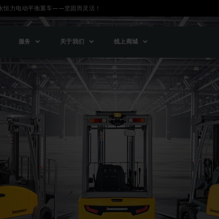
永恒力电动平衡重车——坚固而灵活！
服务
关于我们
线上商城