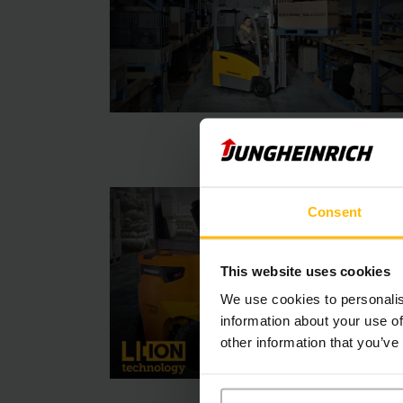
Consent
This website uses cookies
We use cookies to personalis
information about your use of
other information that you’ve