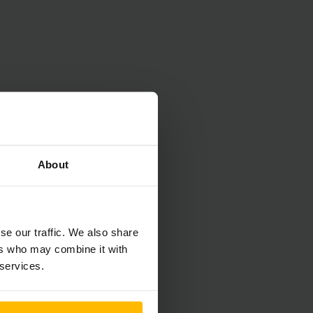
式盘式制动器等）和
About
TROL、
护
。
se our traffic. We also share
-2t 卡车为您提供快速
ers who may combine it with
一个平台上开发的，
 services.