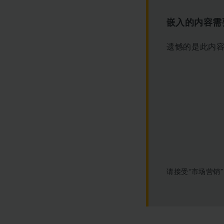
嵌入的内容需
遗憾的是此内容
请接受“市场营销” 