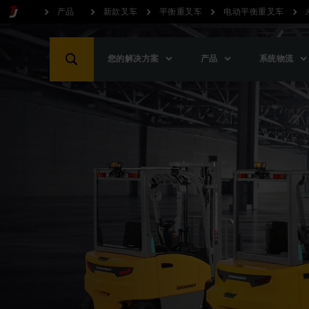
产品
新款叉车
平衡重叉车
电动平衡重叉车
您的解决方案
产品
系统物流