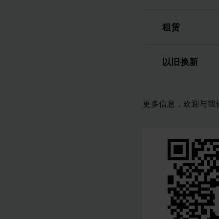
租赁
以旧换新
更多信息，欢迎与我