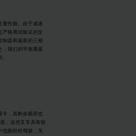
吐量性能。由于减速
过严格测试验证的交
控制器和最新的三相
之，我们的平衡重最
间。
重卡，其剩余载荷也
方面，这些叉车具有较
中也能轻松驾驶，无