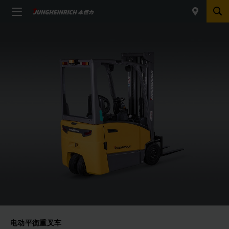
电动平衡重叉车