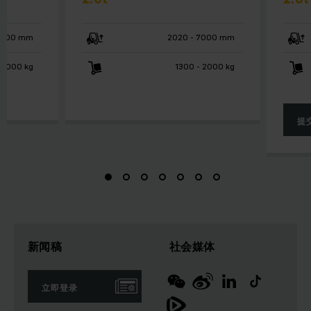
6500 mm
2020 - 7000 mm
 3000 kg
1300 - 2000 kg
提
新闻稿
社会媒体
立即登录