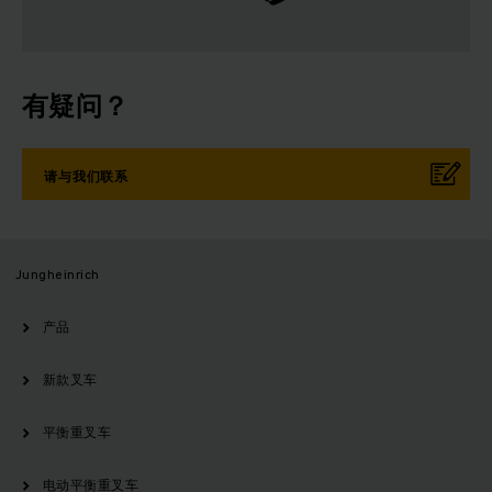
有疑问？
请与我们联系
Jungheinrich
产品
新款叉车
平衡重叉车
电动平衡重叉车