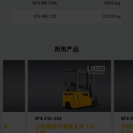
EFG MB 218k
1,800 kg
EFG MB 220
2,000 kg
所用产品
EFG 213-220
EFG 
.6-
三轮电动平衡重叉车 1.3 -
四轮
2.0t
2.0t