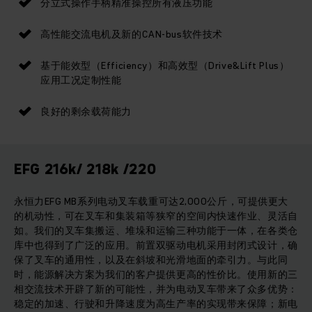
分立式操作手柄精准操控所有液压功能
高性能交流电机及新的CAN-bus软件技术
基于能效型（Efficiency）和高效型（Drive&Lift Plus）
应用工况定制性能
良好的剩余载荷能力
EFG 216k/ 218k /220
永恒力EFG MB系列电动叉车载重可达2,000公斤，可提供更大
的机动性，可在叉车和集装箱等狭窄的空间内快速作业、灵活自
如。我们的叉车集搬运、堆垛和运输三种功能于一体，在各类仓
库中也得到了广泛的应用。前置双驱动电机采用封闭式设计，确
保了叉车的通用性，以及在斜坡和光滑地面的牵引力。与此同
时，能源解决方案为我们的客户提供更高的性价比。使用新的三
相交流技术开辟了新的可能性，并为电动叉车带来了众多优势：
稳定的加速、行驶和升降速度为高生产率的实现带来保障；新电