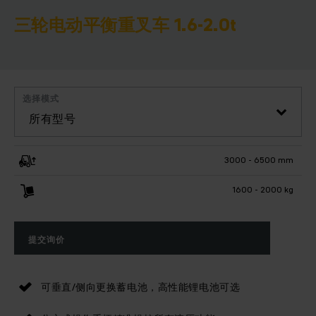
三轮电动平衡重叉车 1.6-2.0t
选择模式
所有型号
3000 - 6500 mm
1600 - 2000 kg
提交询价
可垂直/侧向更换蓄电池，高性能锂电池可选