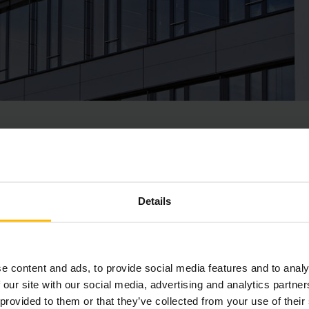
厦门市中国
Details
地址
赫斯曼（厦门）工业设备有限公司
e content and ads, to provide social media features and to analy
厦门市中国（福建）自由贸易试验厦门片区高崎北路
 our site with our social media, advertising and analytics partn
420 号航空自贸广场4 号楼401 单元之一
 provided to them or that they’ve collected from your use of their