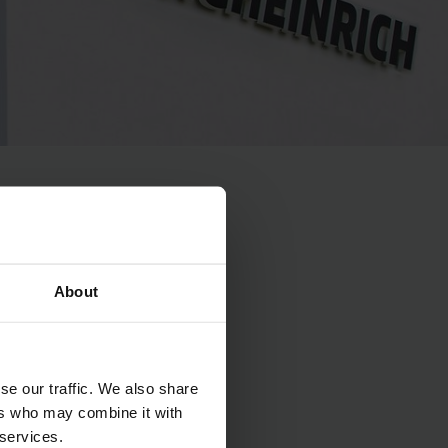
About
se our traffic. We also share
ers who may combine it with
 services.