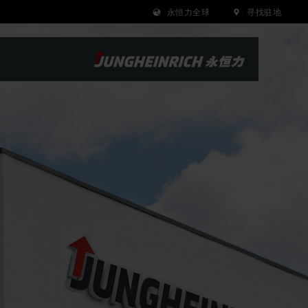
永恒力全球
寻找驻地