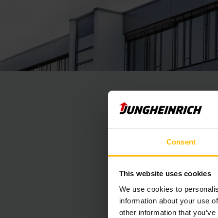
Consent
This website uses cookies
We use cookies to personalis
information about your use of
other information that you’ve