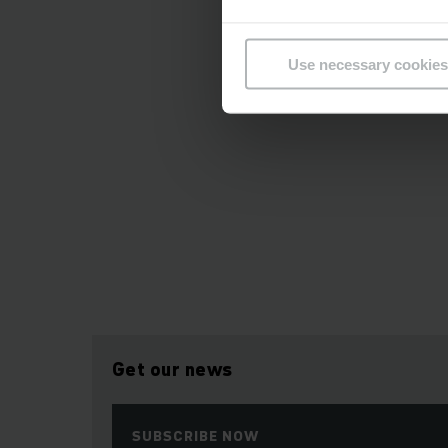
Use necessary cookies
Get our news
SUBSCRIBE NOW