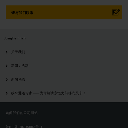
请与我们联系
Jungheinrich
关于我们
新闻 / 活动
新闻动态
狭窄通道专家——为你解读永恒力前移式叉车！
访问我们的公司网站
沪ICP备18005553号-1