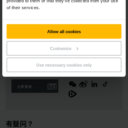
provided to them or that they’ve collected from your use
of their services.
总的来说，永恒力手动叉车是广大客户朋友们在短距离运输任务
时，可以选择的经济有效的解决方案。
Allow all cookies
Download Image
Customize
Use necessary cookies only
新闻稿
社会媒体
立即登录
有疑问？