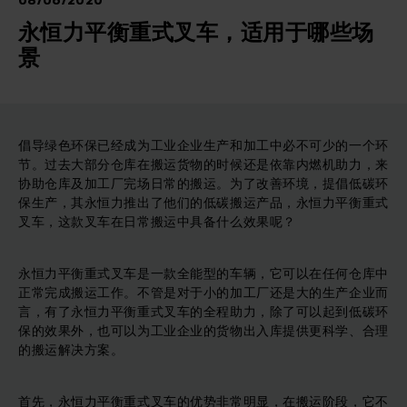
08/06/2020
永恒力平衡重式叉车，适用于哪些场
景
倡导绿色环保已经成为工业企业生产和加工中必不可少的一个环
节。过去大部分仓库在搬运货物的时候还是依靠内燃机助力，来
协助仓库及加工厂完场日常的搬运。为了改善环境，提倡低碳环
保生产，其永恒力推出了他们的低碳搬运产品，永恒力平衡重式
叉车，这款叉车在日常搬运中具备什么效果呢？
永恒力平衡重式叉车是一款全能型的车辆，它可以在任何仓库中
正常完成搬运工作。不管是对于小的加工厂还是大的生产企业而
言，有了永恒力平衡重式叉车的全程助力，除了可以起到低碳环
保的效果外，也可以为工业企业的货物出入库提供更科学、合理
的搬运解决方案。
首先，永恒力平衡重式叉车的优势非常明显，在搬运阶段，它不