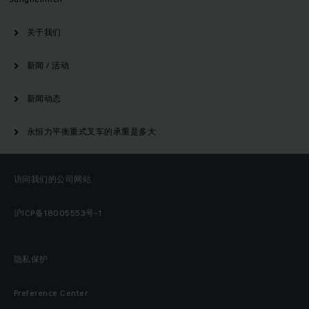
关于我们
新闻 / 活动
新闻动态
永恒力平衡重式叉车的承重是多大
访问我们的公司网站
沪ICP备18005553号-1
隐私保护
Preference Center