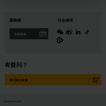
新闻稿
社会媒体
立即登录
有疑问？
请与我们联系
Jungheinrich