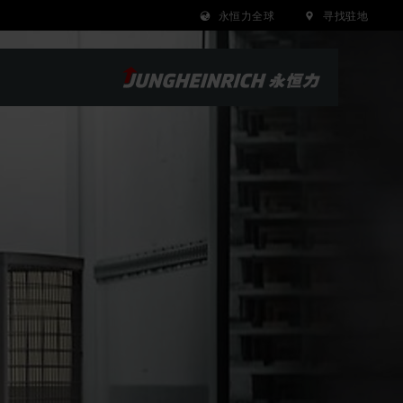
永恒力全球
寻找驻地