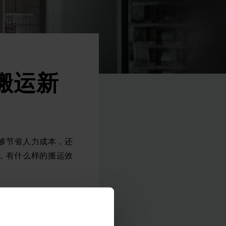
搬运新
够节省人力成本，还
，有什么样的搬运效
以提升仓库的搬运效