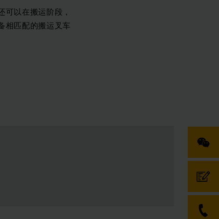
还可以在搬运阶段，
备相匹配的搬运叉车