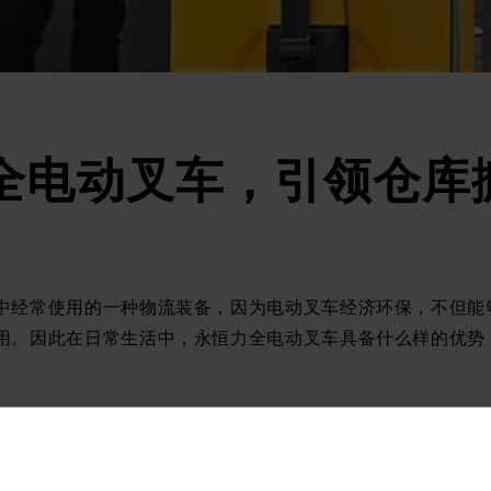
全电动叉车，引领仓库
中经常使用的一种物流装备，因为电动叉车经济环保，不但能
用。因此在日常生活中，永恒力全电动叉车具备什么样的优势
现代智能化设备蜕变下的产物，这款搬运神器的出现，除了可