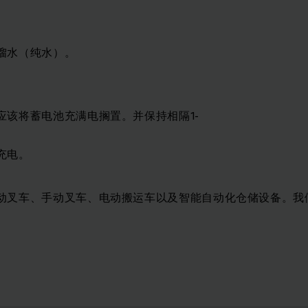
馏水（纯水）。
应该将蓄电池充满电搁置。并保持相隔1-
充电。
动叉车、手动叉车、电动搬运车以及智能自动化仓储设备。我