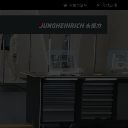
永恒力全球
寻找驻地