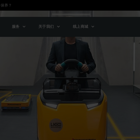
行保养？
服务
关于我们
线上商城