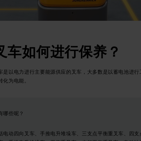
叉车如何进行保养？
车是以电力进行主要能源供应的叉车，大多数是以蓄电池进行
转化为电能。
有哪些呢？
括电动四向叉车、手推电升堆垛车、三支点平衡重叉车、四支