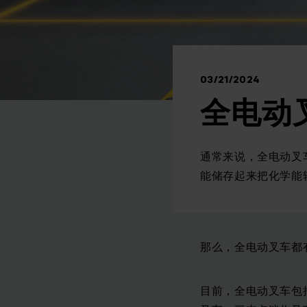
03/21/2024
全电动
通常来说，全电动叉
能储存起来把化学能
那么，全电动叉车都
目前，全电动叉车包