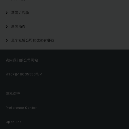
新闻 / 活动
新闻动态
叉车租赁公司的优势有哪些
访问我们的公司网站
沪ICP备18005553号-1
隐私保护
Preference Center
OpenLine